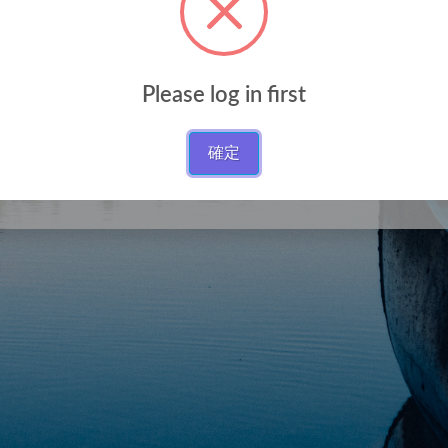
Please log in first
登入
確定
註冊
忘記密碼?